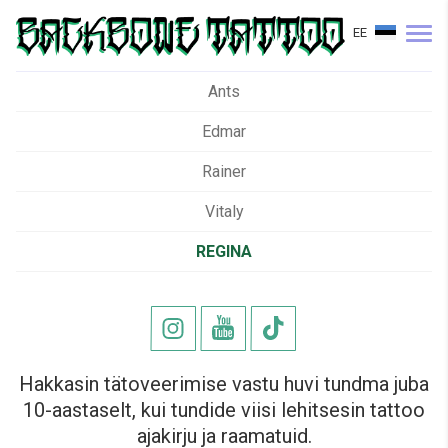
EE
Ants
Edmar
Rainer
Vitaly
REGINA
Hakkasin tätoveerimise vastu huvi tundma juba
10-aastaselt, kui tundide viisi lehitsesin tattoo
ajakirju ja raamatuid.