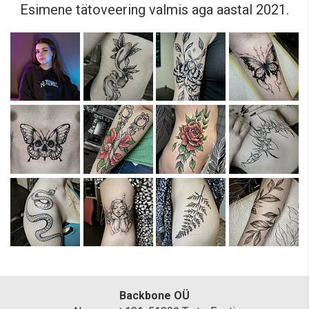
Esimene tätoveering valmis aga aastal 2021.
Backbone OÜ