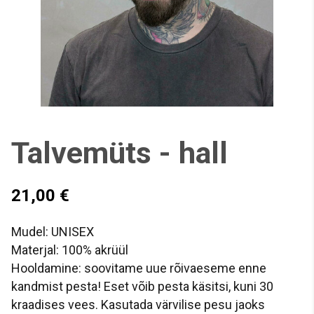
Talvemüts - hall
21,00 €
Mudel: UNISEX
Materjal: 100% akrüül
Hooldamine: soovitame uue rõivaeseme enne
kandmist pesta! Eset võib pesta käsitsi, kuni 30
kraadises vees. Kasutada värvilise pesu jaoks