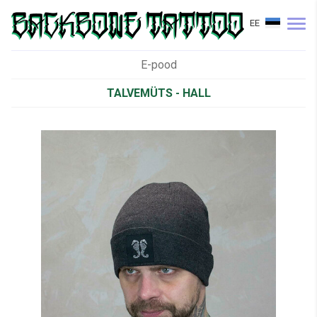
EE
E-pood
TALVEMÜTS - HALL