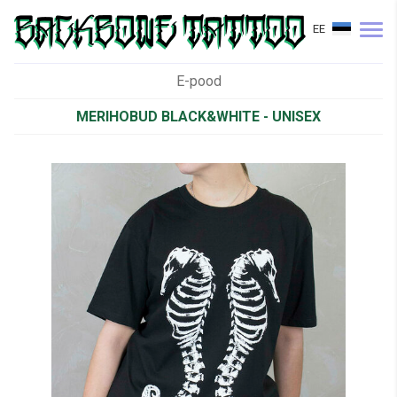
EE
E-pood
MERIHOBUD BLACK&WHITE - UNISEX