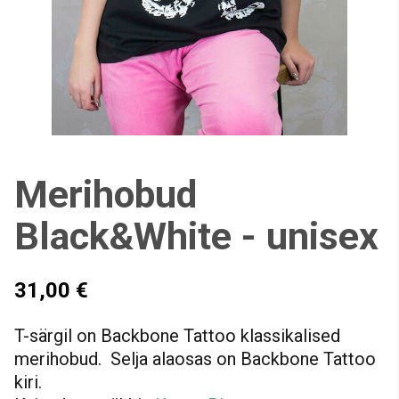
Merihobud
Black&White - unisex
31,00 €
T-särgil on Backbone Tattoo klassikalised
merihobud. Selja alaosas on Backbone Tattoo
kiri.